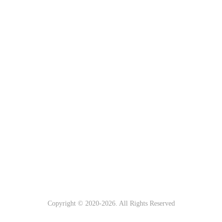
Copyright © 2020-
2026. All Rights Reserved